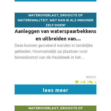
WATEROVERLAST, DROOGTE OF
WATERKWALITEIT. WAT KAN IK ALS INWONER
ZELF DOEN?
Aanleggen van waterspaarbekkens
en uitbreiden van
Deze kunnen gecreëerd worden in landelijke
overstromingsgebieden.
gebieden. Voornamelijk op plaatsen voor
binnenkomst van de Heulebeek in het
centrum van Dadizele
Nico D.
0
0
0
lees meer
WATEROVERLAST, DROOGTE OF