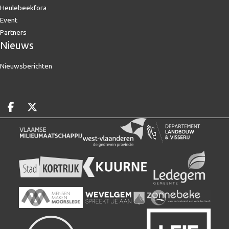
Heulebeekfora
Event
Partners
Nieuws
Nieuwsberichten
Deel op facebook
Deel op X