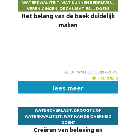
WATERKWALITEIT. WAT KUNNEN BEDRIJVEN,
VERENIGINGEN, ORGANISATIES… DOEN?
Het belang van de beek duidelijk
maken
Idee uit mini heulebeekforum |.
0
0
0
lees meer
WATEROVERLAST, DROOGTE OF
WATERKWALITEIT. WAT KAN DE OVERHEID
DOEN?
Creëren van beleving en