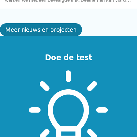
browser, dus ook zonder iets te installeren.
Meer nieuws en projecten
Doe de test