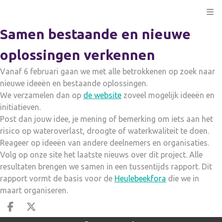
Kli
Samen bestaande en nieuwe
oplossingen verkennen
Vanaf 6 februari gaan we met alle betrokkenen op zoek naar
nieuwe ideeën en bestaande oplossingen.
We verzamelen dan op
de website
zoveel mogelijk ideeën en
initiatieven.
Post dan jouw idee, je mening of bemerking om iets aan het
risico op wateroverlast, droogte of waterkwaliteit te doen.
Reageer op ideeën van andere deelnemers en organisaties.
Volg op onze site het laatste nieuws over dit project. Alle
resultaten brengen we samen in een tussentijds rapport. Dit
rapport vormt de basis voor de
Heulebeekfora
die we in
maart organiseren.
Deel op facebook
Deel op X