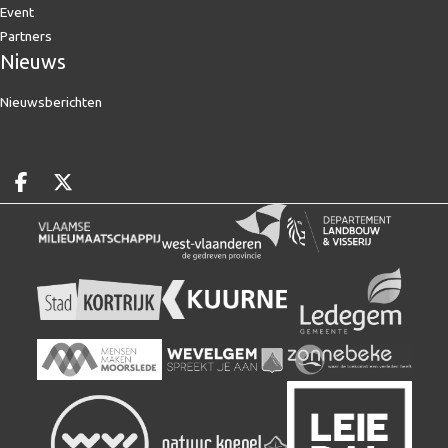
Event
Partners
Nieuws
Nieuwsberichten
Deel op facebook
Deel op X