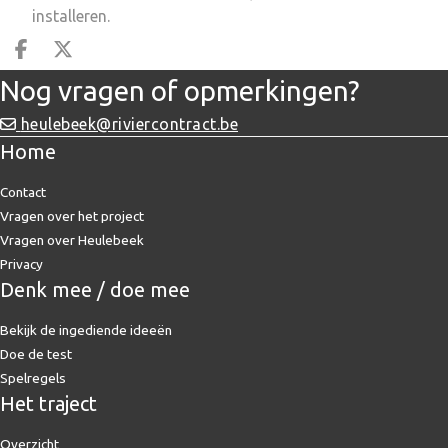
installeren.
Deel op facebook
Deel op X
Nog vragen of opmerkingen?
heulebeek@riviercontract.be
Home
Contact
Vragen over het project
Vragen over Heulebeek
Privacy
Denk mee / doe mee
Bekijk de ingediende ideeën
Doe de test
Spelregels
Het traject
Overzicht