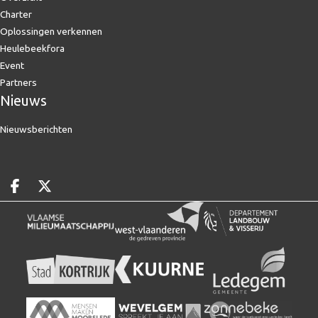
Charter
Oplossingen verkennen
Heulebeekfora
Event
Partners
Nieuws
Nieuwsberichten
Deel op facebook
Deel op X