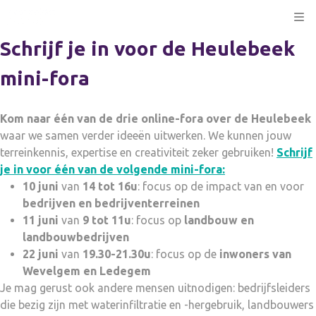
Kli
Schrijf je in voor de Heulebeek
mini-fora
Kom naar één van de drie online-fora over de Heulebeek
waar we samen verder ideeën uitwerken. We kunnen jouw
terreinkennis, expertise en creativiteit zeker gebruiken!
Schrijf
je in voor één van de volgende mini-fora:
10 juni
van
14 tot 16u
: focus op de impact van en voor
bedrijven en bedrijventerreinen
11 juni
van
9 tot 11u
: focus op
landbouw en
landbouwbedrijven
22 juni
van
19.30-21.30u
: focus op de
inwoners van
Wevelgem en Ledegem
Je mag gerust ook andere mensen uitnodigen: bedrijfsleiders
die bezig zijn met waterinfiltratie en -hergebruik, landbouwers