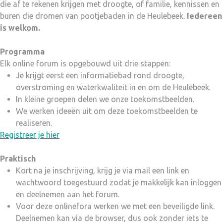
die af te rekenen krijgen met droogte, of familie, kennissen en
buren die dromen van pootjebaden in de Heulebeek.
Iedereen
is welkom.
Programma
Elk online forum is opgebouwd uit drie stappen:
Je krijgt eerst een informatiebad rond droogte,
overstroming en waterkwaliteit in en om de Heulebeek.
In kleine groepen delen we onze toekomstbeelden.
We werken ideeën uit om deze toekomstbeelden te
realiseren.
Registreer je hier
Praktisch
Kort na je inschrijving, krijg je via mail een link en
wachtwoord toegestuurd zodat je makkelijk kan inloggen
en deelnemen aan het forum.
Voor deze onlinefora werken we met een beveiligde link.
Deelnemen kan via de browser, dus ook zonder iets te