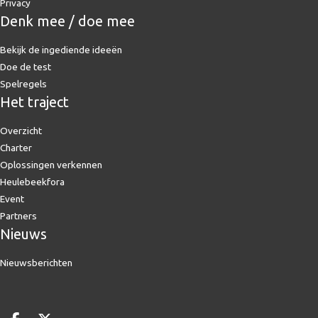
Privacy
Denk mee / doe mee
Bekijk de ingediende ideeën
Doe de test
Spelregels
Het traject
Overzicht
Charter
Oplossingen verkennen
Heulebeekfora
Event
Partners
Nieuws
Nieuwsberichten