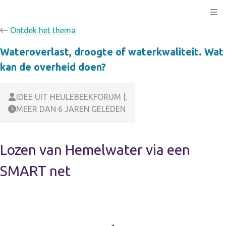
Kli
Ontdek het thema
Wateroverlast, droogte of waterkwaliteit. Wat
kan de overheid doen?
IDEE UIT HEULEBEEKFORUM |.
MEER DAN 6 JAREN GELEDEN
Lozen van Hemelwater via een
SMART net