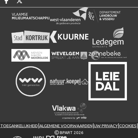
Deel op facebook
Deel op X
|
|
|
|
TOEGANKELIJKHEID
ALGEMENE VOORWAARDEN
UW PRIVACY
COOKIES
BPART 2026