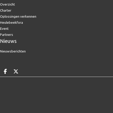
Overzicht
Charter
Oplossingen verkennen
Heulebeekfora
Event
Partners
Nieuws
Nieuwsberichten
Deel op facebook
Deel op X