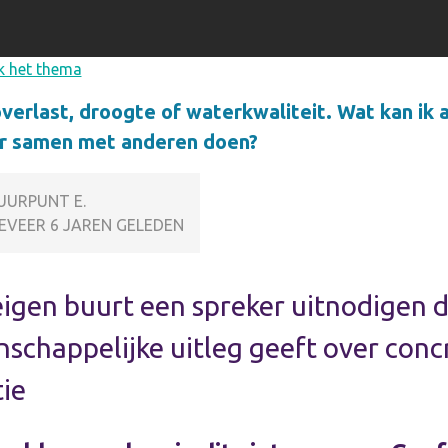
k het thema
erlast, droogte of waterkwaliteit. Wat kan ik a
r samen met anderen doen?
UURPUNT E.
EVEER 6 JAREN GELEDEN
 eigen buurt een spreker uitnodigen d
schappelijke uitleg geeft over conc
tie